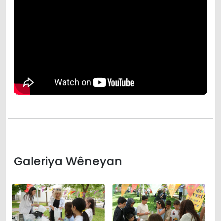
Galeriya Wêneyan