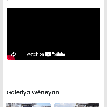
Galeriya Wêneyan