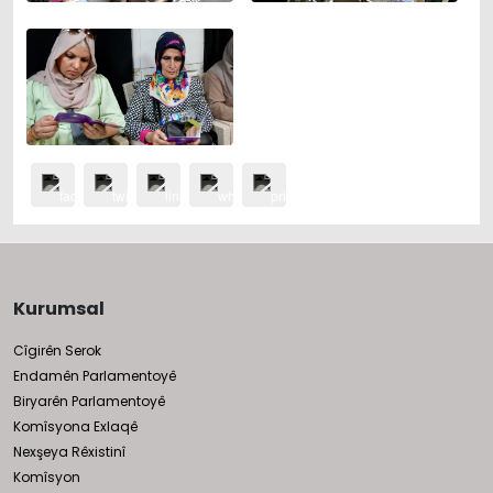
Kurumsal
Cîgirên Serok
Endamên Parlamentoyê
Biryarên Parlamentoyê
Komîsyona Exlaqê
Nexşeya Rêxistinî
Komîsyon