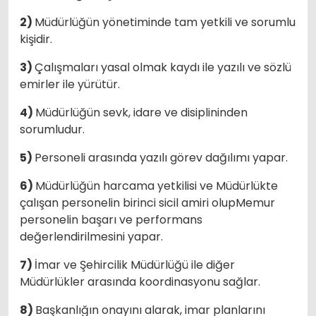
2)
Müdürlüğün yönetiminde tam yetkili ve sorumlu
kişidir.
3)
Çalışmaları yasal olmak kaydı ile yazılı ve sözlü
emirler ile yürütür.
4)
Müdürlüğün sevk, idare ve disiplininden
sorumludur.
5)
Personeli arasında yazılı görev dağılımı yapar.
6)
Müdürlüğün harcama yetkilisi ve Müdürlükte
çalışan personelin birinci sicil amiri olupMemur
personelin başarı ve performans
değerlendirilmesini yapar.
7)
İmar ve Şehircilik Müdürlüğü ile diğer
Müdürlükler arasında koordinasyonu sağlar.
8)
Başkanlığın onayını alarak, imar planlarını