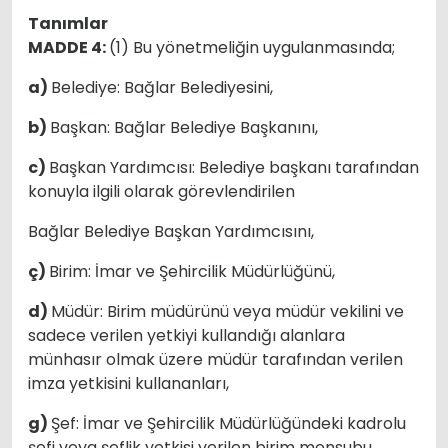
Tanımlar
MADDE 4:
(1) Bu yönetmeliğin uygulanmasında;
a)
Belediye: Bağlar Belediyesini,
b)
Başkan: Bağlar Belediye Başkanını,
c)
Başkan Yardımcısı: Belediye başkanı tarafından
konuyla ilgili olarak görevlendirilen
Bağlar Belediye Başkan Yardımcısını,
ç)
Birim: İmar ve Şehircilik Müdürlüğünü,
d)
Müdür: Birim müdürünü veya müdür vekilini ve
sadece verilen yetkiyi kullandığı alanlara
münhasır olmak üzere müdür tarafından verilen
imza yetkisini kullananları,
g)
Şef: İmar ve Şehircilik Müdürlüğündeki kadrolu
şefi veya şeflik yetkisi verilen birim mensubu