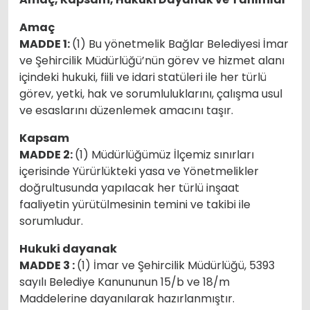
Amaç
MADDE 1:
(1) Bu yönetmelik Bağlar Belediyesi İmar
ve Şehircilik Müdürlüğü’nün görev ve hizmet alanı
içindeki hukuki, fiili ve idari statüleri ile her türlü
görev, yetki, hak ve sorumluluklarını, çalışma usul
ve esaslarını düzenlemek amacını taşır.
Kapsam
MADDE 2:
(1) Müdürlüğümüz İlçemiz sınırları
içerisinde Yürürlükteki yasa ve Yönetmelikler
doğrultusunda yapılacak her türlü inşaat
faaliyetin yürütülmesinin temini ve takibi ile
sorumludur.
Hukuki dayanak
MADDE 3 :
(1) İmar ve Şehircilik Müdürlüğü, 5393
sayılı Belediye Kanununun 15/b ve 18/m
Maddelerine dayanılarak hazırlanmıştır.