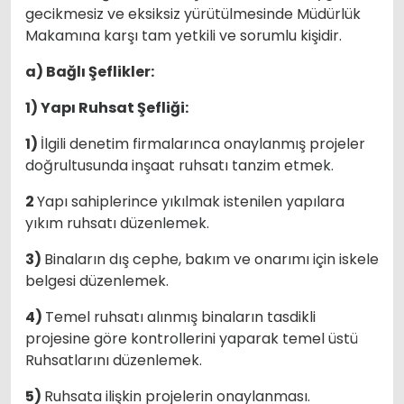
gecikmesiz ve eksiksiz yürütülmesinde Müdürlük
Makamına karşı tam yetkili ve sorumlu kişidir.
a) Bağlı Şeflikler:
1) Yapı Ruhsat Şefliği:
1)
İlgili denetim firmalarınca onaylanmış projeler
doğrultusunda inşaat ruhsatı tanzim etmek.
2
Yapı sahiplerince yıkılmak istenilen yapılara
yıkım ruhsatı düzenlemek.
3)
Binaların dış cephe, bakım ve onarımı için iskele
belgesi düzenlemek.
4)
Temel ruhsatı alınmış binaların tasdikli
projesine göre kontrollerini yaparak temel üstü
Ruhsatlarını düzenlemek.
5)
Ruhsata ilişkin projelerin onaylanması.