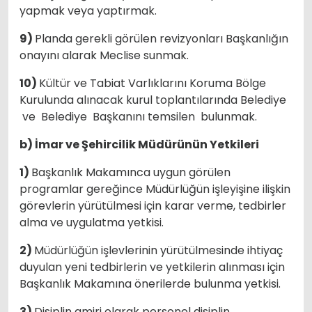
yapmak veya yaptırmak.
9)
Planda gerekli görülen revizyonları Başkanlığın
onayını alarak Meclise sunmak.
10)
Kültür ve Tabiat Varlıklarını Koruma Bölge
Kurulunda alınacak kurul toplantılarında Belediye
ve Belediye Başkanını temsilen bulunmak.
b) İmar ve Şehircilik Müdürünün Yetkileri
1)
Başkanlık Makamınca uygun görülen
programlar gereğince Müdürlüğün işleyişine ilişkin
görevlerin yürütülmesi için karar verme, tedbirler
alma ve uygulatma yetkisi.
2)
Müdürlüğün işlevlerinin yürütülmesinde ihtiyaç
duyulan yeni tedbirlerin ve yetkilerin alınması için
Başkanlık Makamına önerilerde bulunma yetkisi.
3)
Disiplin amiri olarak personel disiplin