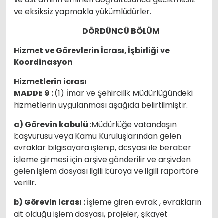
ve eksiksiz yapmakla yükümlüdürler.
DÖRDÜNCÜ BÖLÜM
Hizmet ve Görevlerin İcrası, İşbirliği ve
Koordinasyon
Hizmetlerin icrası
MADDE 9 :
(1) İmar ve Şehircilik Müdürlüğündeki
hizmetlerin uygulanması aşağıda belirtilmiştir.
a) Görevin kabulü :
Müdürlüğe vatandaşın
başvurusu veya Kamu Kuruluşlarından gelen
evraklar bilgisayara işlenip, dosyası ile beraber
işleme girmesi için arşive gönderilir ve arşivden
gelen işlem dosyası ilgili büroya ve ilgili raportöre
verilir.
b) Görevin icrası :
İşleme giren evrak , evrakların
ait olduğu işlem dosyası, projeler, şikayet