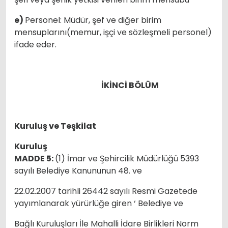
e)
Personel: Müdür, şef ve diğer birim
mensuplarını(memur, işçi ve sözleşmeli personel)
ifade eder.
İKİNCİ BÖLÜM
Kuruluş ve Teşkilat
Kuruluş
MADDE 5:
(1) İmar ve Şehircilik Müdürlüğü 5393
sayılı Belediye Kanununun 48. ve
22.02.2007 tarihli 26442 sayılı Resmi Gazetede
yayımlanarak yürürlüğe giren ‘ Belediye ve
Bağlı Kuruluşları İle Mahalli İdare Birlikleri Norm