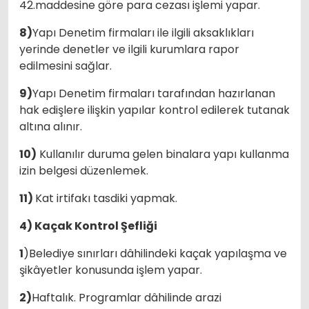
42.maddesine göre para cezası işlemi yapar.
8)
Yapı Denetim firmaları ile ilgili aksaklıkları
yerinde denetler ve ilgili kurumlara rapor
edilmesini sağlar.
9)
Yapı Denetim firmaları tarafından hazırlanan
hak edişlere ilişkin yapılar kontrol edilerek tutanak
altına alınır.
10)
Kullanılır duruma gelen binalara yapı kullanma
izin belgesi düzenlemek.
11)
Kat irtifakı tasdiki yapmak.
4) Kaçak Kontrol Şefliği
1
)Belediye sınırları dâhilindeki kaçak yapılaşma ve
şikâyetler konusunda işlem yapar.
2)
Haftalık. Programlar dâhilinde arazi