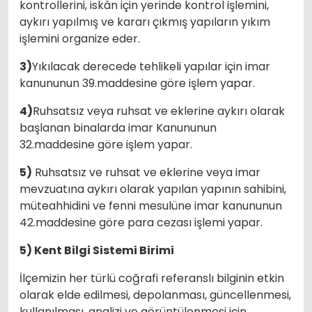
kontrollerini, iskân için yerinde kontrol işlemini,
aykırı yapılmış ve kararı çıkmış yapıların yıkım
işlemini organize eder.
3)
Yıkılacak derecede tehlikeli yapılar için imar
kanununun 39.maddesine göre işlem yapar.
4)
Ruhsatsız veya ruhsat ve eklerine aykırı olarak
başlanan binalarda imar Kanununun
32.maddesine göre işlem yapar.
5)
Ruhsatsız ve ruhsat ve eklerine veya imar
mevzuatına aykırı olarak yapılan yapının sahibini,
müteahhidini ve fenni mesulüne imar kanununun
42.maddesine göre para cezası işlemi yapar.
5) Kent Bilgi Sistemi Birimi
İlçemizin her türlü coğrafi referanslı bilginin etkin
olarak elde edilmesi, depolanması, güncellenmesi,
kullanılması, analizi ve görüntülenmesi için