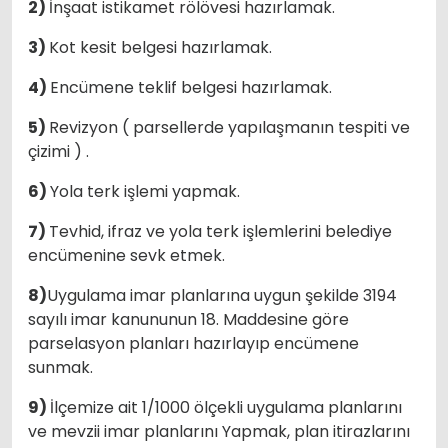
2)
İnşaat istikamet rölövesi hazırlamak.
3)
Kot kesit belgesi hazırlamak.
4)
Encümene teklif belgesi hazırlamak.
5)
Revizyon ( parsellerde yapılaşmanın tespiti ve
çizimi ) .
6)
Yola terk işlemi yapmak.
7)
Tevhid, ifraz ve yola terk işlemlerini belediye
encümenine sevk etmek.
8)
Uygulama imar planlarına uygun şekilde 3194
sayılı imar kanununun 18. Maddesine göre
parselasyon planları hazırlayıp encümene
sunmak.
9)
İlçemize ait 1/1000 ölçekli uygulama planlarını
ve mevzii imar planlarını Yapmak, plan itirazlarını