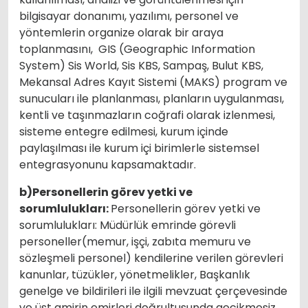
bilgisayar donanımı, yazılımı, personel ve
yöntemlerin organize olarak bir araya
toplanmasını, GIS (Geographic Information
System) Sis World, Sis KBS, Sampaş, Bulut KBS,
Mekansal Adres Kayıt Sistemi (MAKS) program ve
sunucuları ile planlanması, planların uygulanması,
kentli ve taşınmazların coğrafi olarak izlenmesi,
sisteme entegre edilmesi, kurum içinde
paylaşılması ile kurum içi birimlerle sistemsel
entegrasyonunu kapsamaktadır.
b)Personellerin görev yetki ve
sorumlulukları:
Personellerin görev yetki ve
sorumlulukları: Müdürlük emrinde görevli
personeller(memur, işçi, zabıta memuru ve
sözleşmeli personel) kendilerine verilen görevleri
kanunlar, tüzükler, yönetmelikler, Başkanlık
genelge ve bildirileri ile ilgili mevzuat çerçevesinde
ve üst amirin emirleri doğrultusunda gecikmesiz