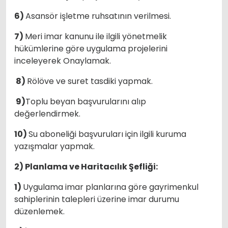
6)
Asansör işletme ruhsatının verilmesi.
7)
Meri imar kanunu ile ilgili yönetmelik
hükümlerine göre uygulama projelerini
inceleyerek Onaylamak.
8)
Rölöve ve suret tasdiki yapmak.
9)
Toplu beyan başvurularını alıp
değerlendirmek.
10)
Su aboneliği başvuruları için ilgili kuruma
yazışmalar yapmak.
2) Planlama ve Haritacılık Şefliği:
1)
Uygulama imar planlarına göre gayrimenkul
sahiplerinin talepleri üzerine imar durumu
düzenlemek.