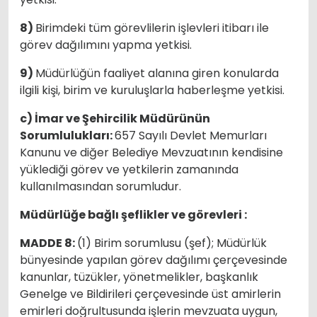
8)
Birimdeki tüm görevlilerin işlevleri itibarı ile
görev dağılımını yapma yetkisi.
9)
Müdürlüğün faaliyet alanına giren konularda
ilgili kişi, birim ve kuruluşlarla haberleşme yetkisi.
c) İmar ve Şehircilik Müdürünün
Sorumlulukları:
657 Sayılı Devlet Memurları
Kanunu ve diğer Belediye Mevzuatının kendisine
yüklediği görev ve yetkilerin zamanında
kullanılmasından sorumludur.
Müdürlüğe bağlı şeflikler ve görevleri :
MADDE 8:
(1) Birim sorumlusu (şef); Müdürlük
bünyesinde yapılan görev dağılımı çerçevesinde
kanunlar, tüzükler, yönetmelikler, başkanlık
Genelge ve Bildirileri çerçevesinde üst amirlerin
emirleri doğrultusunda işlerin mevzuata uygun,