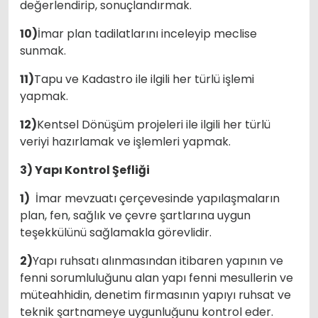
değerlendirip, sonuçlandırmak.
10)
İmar plan tadilatlarını inceleyip meclise
sunmak.
11)
Tapu ve Kadastro ile ilgili her türlü işlemi
yapmak.
12)
Kentsel Dönüşüm projeleri ile ilgili her türlü
veriyi hazırlamak ve işlemleri yapmak.
3) Yapı Kontrol Şefliği
1)
İmar mevzuatı çerçevesinde yapılaşmaların
plan, fen, sağlık ve çevre şartlarına uygun
teşekkülünü sağlamakla görevlidir.
2)
Yapı ruhsatı alınmasından itibaren yapının ve
fenni sorumluluğunu alan yapı fenni mesullerin ve
müteahhidin, denetim firmasının yapıyı ruhsat ve
teknik şartnameye uygunluğunu kontrol eder.