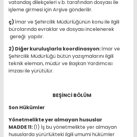
vatandaş dilekçeleri v.b. tarafından dosyası ile
işleme girmesi için Arşive gönderilir.
ç)
İmar ve Şehircilik Müdürlüğünün konu ile ilgili
bürolarında evraklar ve dosyası incelenerek
gereği yapılır.
2) Diğer kuruluşlarla koordinasyon:
İmar ve
Şehircilik Müdürlüğü bütün yazışmalarını ilgili
teknik eleman, müdür ve Başkan Yardımcısı
imzası ile yürütülür.
BEŞİNCİ BÖLÜM
Son Hükümler
Yönetmelikte yer almayan hususlar
MADDE 11:
(1) İş bu yönetmelikte yer almayan
hususlarda yürürlükteki ilgili umumi hükümler