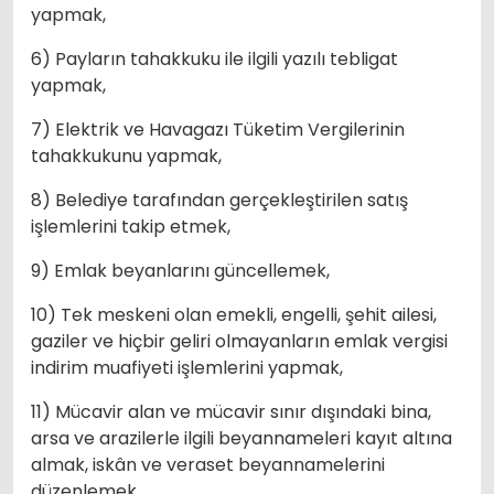
yapmak,
6) Payların tahakkuku ile ilgili yazılı tebligat
yapmak,
7) Elektrik ve Havagazı Tüketim Vergilerinin
tahakkukunu yapmak,
8) Belediye tarafından gerçekleştirilen satış
işlemlerini takip etmek,
9) Emlak beyanlarını güncellemek,
10) Tek meskeni olan emekli, engelli, şehit ailesi,
gaziler ve hiçbir geliri olmayanların emlak vergisi
indirim muafiyeti işlemlerini yapmak,
11) Mücavir alan ve mücavir sınır dışındaki bina,
arsa ve arazilerle ilgili beyannameleri kayıt altına
almak, iskân ve veraset beyannamelerini
düzenlemek,