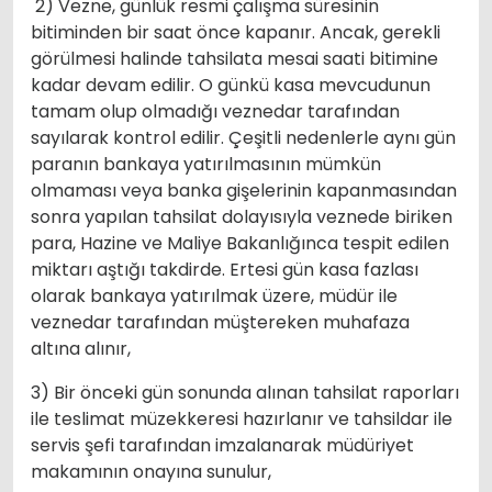
2) Vezne, günlük resmi çalışma süresinin
bitiminden bir saat önce kapanır. Ancak, gerekli
görülmesi halinde tahsilata mesai saati bitimine
kadar devam edilir. O günkü kasa mevcudunun
tamam olup olmadığı veznedar tarafından
sayılarak kontrol edilir. Çeşitli nedenlerle aynı gün
paranın bankaya yatırılmasının mümkün
olmaması veya banka gişelerinin kapanmasından
sonra yapılan tahsilat dolayısıyla veznede biriken
para, Hazine ve Maliye Bakanlığınca tespit edilen
miktarı aştığı takdirde. Ertesi gün kasa fazlası
olarak bankaya yatırılmak üzere, müdür ile
veznedar tarafından müştereken muhafaza
altına alınır,
3) Bir önceki gün sonunda alınan tahsilat raporları
ile teslimat müzekkeresi hazırlanır ve tahsildar ile
servis şefi tarafından imzalanarak müdüriyet
makamının onayına sunulur,