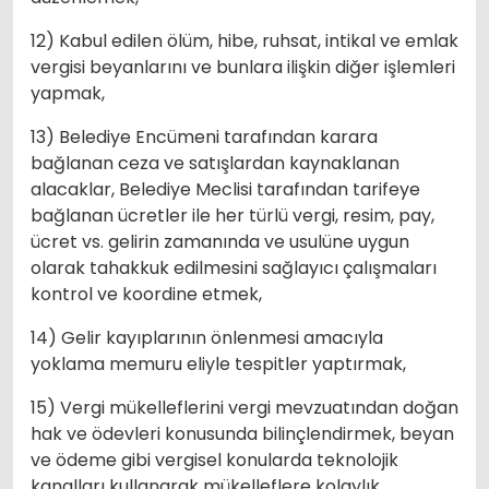
12) Kabul edilen ölüm, hibe, ruhsat, intikal ve emlak
vergisi beyanlarını ve bunlara ilişkin diğer işlemleri
yapmak,
13) Belediye Encümeni tarafından karara
bağlanan ceza ve satışlardan kaynaklanan
alacaklar, Belediye Meclisi tarafından tarifeye
bağlanan ücretler ile her türlü vergi, resim, pay,
ücret vs. gelirin zamanında ve usulüne uygun
olarak tahakkuk edilmesini sağlayıcı çalışmaları
kontrol ve koordine etmek,
14) Gelir kayıplarının önlenmesi amacıyla
yoklama memuru eliyle tespitler yaptırmak,
15) Vergi mükelleflerini vergi mevzuatından doğan
hak ve ödevleri konusunda bilinçlendirmek, beyan
ve ödeme gibi vergisel konularda teknolojik
kanalları kullanarak mükelleflere kolaylık