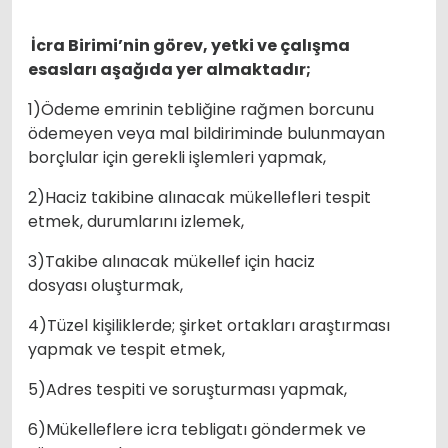
İcra Birimi’nin görev, yetki ve çalışma
esasları aşağıda yer almaktadır;
1)Ödeme emrinin tebliğine rağmen borcunu
ödemeyen veya mal bildiriminde bulunmayan
borçlular için gerekli işlemleri yapmak,
2)Haciz takibine alınacak mükellefleri tespit
etmek, durumlarını izlemek,
3)Takibe alınacak mükellef için haciz
dosyası oluşturmak,
4)Tüzel kişiliklerde; şirket ortakları araştırması
yapmak ve tespit etmek,
5)Adres tespiti ve soruşturması yapmak,
6)Mükelleflere icra tebligatı göndermek ve