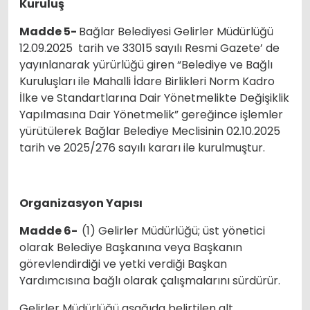
Kuruluş
Madde 5-
Bağlar Belediyesi Gelirler Müdürlüğü
12.09.2025 tarih ve 33015 sayılı Resmi Gazete’ de
yayınlanarak yürürlüğü giren “Belediye ve Bağlı
Kuruluşları ile Mahalli İdare Birlikleri Norm Kadro
İlke ve Standartlarına Dair Yönetmelikte Değişiklik
Yapılmasına Dair Yönetmelik” gereğince işlemler
yürütülerek Bağlar Belediye Meclisinin 02.10.2025
tarih ve 2025/276 sayılı kararı ile kurulmuştur.
Organizasyon Yapısı
Madde 6-
(1) Gelirler Müdürlüğü; üst yönetici
olarak Belediye Başkanına veya Başkanın
görevlendirdiği ve yetki verdiği Başkan
Yardımcısına bağlı olarak çalışmalarını sürdürür.
Gelirler Müdürlüğü aşağıda belirtilen alt