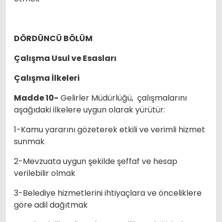
DÖRDÜNCÜ BÖLÜM
Çalışma Usul ve Esasları
Çalışma İlkeleri
Madde 10-
Gelirler Müdürlüğü, çalışmalarını
aşağıdaki ilkelere uygun olarak yürütür:
1-Kamu yararını gözeterek etkili ve verimli hizmet
sunmak
2-Mevzuata uygun şekilde şeffaf ve hesap
verilebilir olmak
3-Belediye hizmetlerini ihtiyaçlara ve önceliklere
göre adil dağıtmak