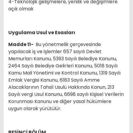
4-Teknolojik gelişmelere, yenilik ve değişimlere
açık olmak
Uygulama Usul ve Esasları
Madde 11-
Bu yönetmelik çerçevesinde
yapılacak iş ve işlemler 657 sayılı Devlet
Memurları Kanunu, 5393 Sayılı Belediye Kanunu,
2464 Sayılı Belediye Gelirleri Kanunu, 5018 Sayılı
Kamu Mali Yönetimi ve Kontrol Kanunu, 1319 Sayılı
Emlak Vergisi Kanunu, 6183 Sayılı Amme
Alacaklarının Tahsil Usulü Hakkında Kanun, 213
Sayılı vergi Usul Kanunu, 6698 sayılı Kişisel Verilerin
Korunması Kanunu ve diğer yasal hükümlere
uygun olarak yürütülür.
BEŞİNCİ BÖLÜM