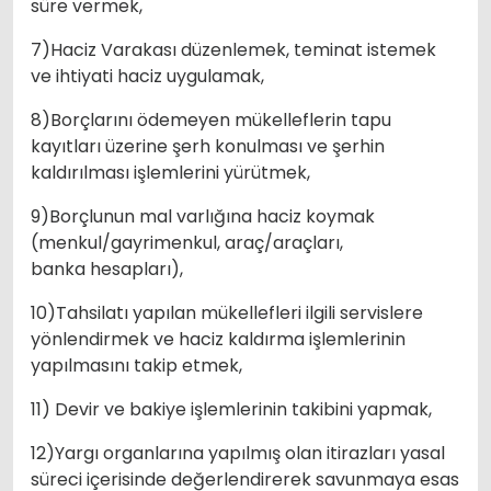
süre vermek,
7)Haciz Varakası düzenlemek, teminat istemek
ve ihtiyati haciz uygulamak,
8)Borçlarını ödemeyen mükelleflerin tapu
kayıtları üzerine şerh konulması ve şerhin
kaldırılması işlemlerini yürütmek,
9)Borçlunun mal varlığına haciz koymak
(menkul/gayrimenkul, araç/araçları,
banka hesapları),
10)Tahsilatı yapılan mükellefleri ilgili servislere
yönlendirmek ve haciz kaldırma işlemlerinin
yapılmasını takip etmek,
11) Devir ve bakiye işlemlerinin takibini yapmak,
12)Yargı organlarına yapılmış olan itirazları yasal
süreci içerisinde değerlendirerek savunmaya esas