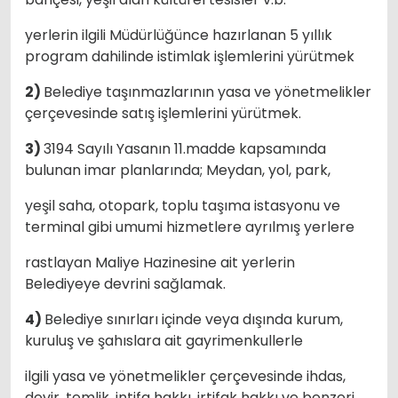
yerlerin ilgili Müdürlüğünce hazırlanan 5 yıllık
program dahilinde istimlak işlemlerini yürütmek
2)
Belediye taşınmazlarının yasa ve yönetmelikler
çerçevesinde satış işlemlerini yürütmek.
3)
3194 Sayılı Yasanın 11.madde kapsamında
bulunan imar planlarında; Meydan, yol, park,
yeşil saha, otopark, toplu taşıma istasyonu ve
terminal gibi umumi hizmetlere ayrılmış yerlere
rastlayan Maliye Hazinesine ait yerlerin
Belediyeye devrini sağlamak.
4)
Belediye sınırları içinde veya dışında kurum,
kuruluş ve şahıslara ait gayrimenkullerle
ilgili yasa ve yönetmelikler çerçevesinde ihdas,
devir, temlik, intifa hakkı, irtifak hakkı ve benzeri