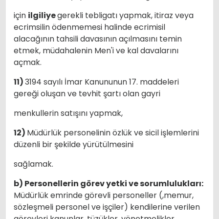
için
ilgiliye
gerekli tebligatı yapmak, itiraz veya
ecrimsilin ödenmemesi halinde ecrimisil
alacağının tahsili davasının açılmasını temin
etmek, müdahalenin Men'i ve kal davalarını
açmak.
11)
3194 sayılı İmar Kanununun 17. maddeleri
gereği oluşan ve tevhit şartı olan gayri
menkullerin satışını yapmak,
12)
Müdürlük personelinin özlük ve sicil işlemlerini
düzenli bir şekilde yürütülmesini
sağlamak.
b) Personellerin görev yetki ve sorumlulukları:
Müdürlük emrinde görevli personeller (,memur,
sözleşmeli personel ve işçiler) kendilerine verilen
görevleri kanunlar, tüzükler, yönetmelikler,