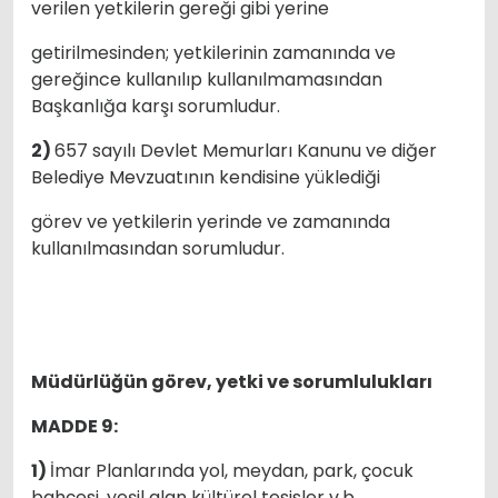
verilen yetkilerin gereği gibi yerine
getirilmesinden; yetkilerinin zamanında ve
gereğince kullanılıp kullanılmamasından
Başkanlığa karşı sorumludur.
2)
657 sayılı Devlet Memurları Kanunu ve diğer
Belediye Mevzuatının kendisine yüklediği
görev ve yetkilerin yerinde ve zamanında
kullanılmasından sorumludur.
Müdürlüğün görev, yetki ve sorumlulukları
MADDE 9:
1)
İmar Planlarında yol, meydan, park, çocuk
bahçesi, yeşil alan kültürel tesisler v.b.