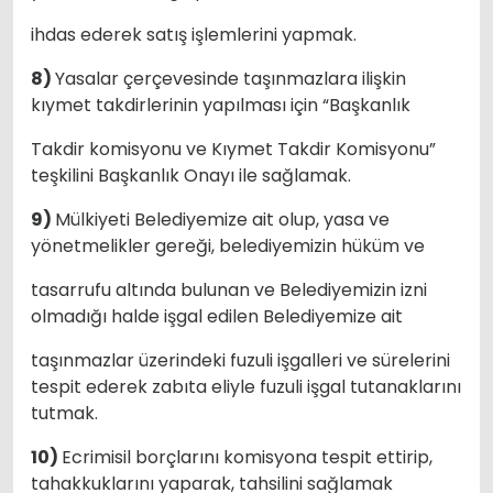
ihdas ederek satış işlemlerini yapmak.
8)
Yasalar çerçevesinde taşınmazlara ilişkin
kıymet takdirlerinin yapılması için “Başkanlık
Takdir komisyonu ve Kıymet Takdir Komisyonu”
teşkilini Başkanlık Onayı ile sağlamak.
9)
Mülkiyeti Belediyemize ait olup, yasa ve
yönetmelikler gereği, belediyemizin hüküm ve
tasarrufu altında bulunan ve Belediyemizin izni
olmadığı halde işgal edilen Belediyemize ait
taşınmazlar üzerindeki fuzuli işgalleri ve sürelerini
tespit ederek zabıta eliyle fuzuli işgal tutanaklarını
tutmak.
10)
Ecrimisil borçlarını komisyona tespit ettirip,
tahakkuklarını yaparak, tahsilini sağlamak