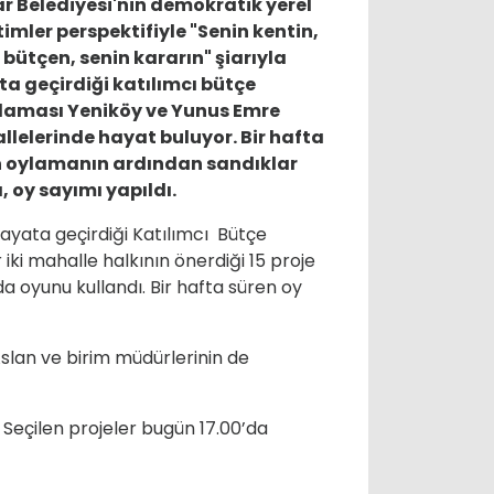
r Belediyesi'nin demokratik yerel
imler perspektifiyle "Senin kentin,
 bütçen, senin kararın" şiarıyla
a geçirdiği katılımcı bütçe
laması Yeniköy ve Yunus Emre
lelerinde hayat buluyor. Bir hafta
 oylamanın ardından sandıklar
ı, oy sayımı yapıldı.
hayata geçirdiği Katılımcı Bütçe
i mahalle halkının önerdiği 15 proje
a oyunu kullandı. Bir hafta süren oy
slan ve birim müdürlerinin de
 Seçilen projeler bugün 17.00’da