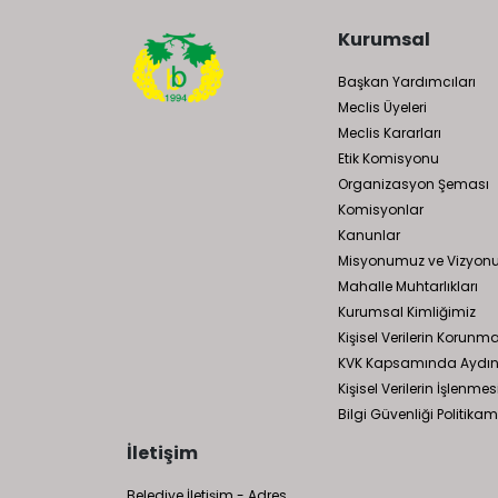
Kurumsal
Başkan Yardımcıları
Meclis Üyeleri
Meclis Kararları
Etik Komisyonu
Organizasyon Şeması
Komisyonlar
Kanunlar
Misyonumuz ve Vizyo
Mahalle Muhtarlıkları
Kurumsal Kimliğimiz
Kişisel Verilerin Korunm
KVK Kapsamında Aydın
Kişisel Verilerin İşlen
Bilgi Güvenliği Politikam
İletişim
Belediye İletişim - Adres