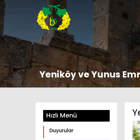
Yeniköy ve Yunus Em
Y
Hızlı Menü
Duyurular