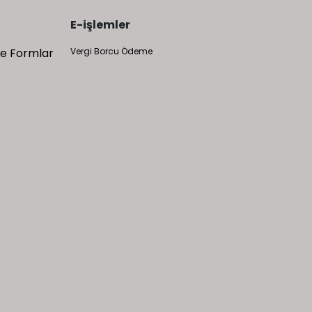
E-işlemler
 ve Formlar
Vergi Borcu Ödeme