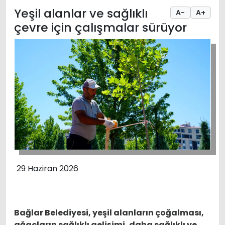
Yeşil alanlar ve sağlıklı
A-
A+
çevre için çalışmalar sürüyor
29 Haziran 2026
Bağlar Belediyesi, yeşil alanların çoğalması,
ağaçların sağlıklı gelişimi, daha sağlıklı ve