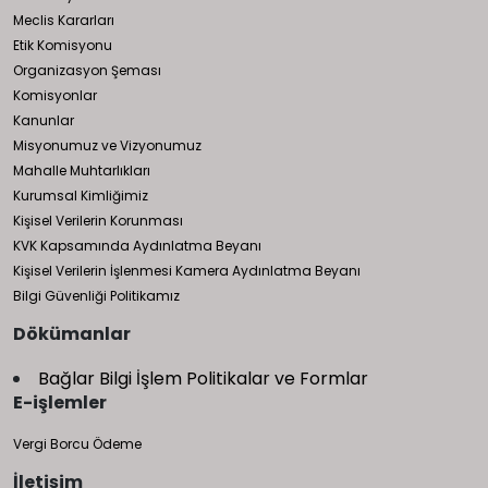
Meclis Kararları
Etik Komisyonu
Organizasyon Şeması
Komisyonlar
Kanunlar
Misyonumuz ve Vizyonumuz
Mahalle Muhtarlıkları
Kurumsal Kimliğimiz
Kişisel Verilerin Korunması
KVK Kapsamında Aydınlatma Beyanı
Kişisel Verilerin İşlenmesi Kamera Aydınlatma Beyanı
Bilgi Güvenliği Politikamız
Dökümanlar
Bağlar Bilgi İşlem Politikalar ve Formlar
E-işlemler
Vergi Borcu Ödeme
İletişim