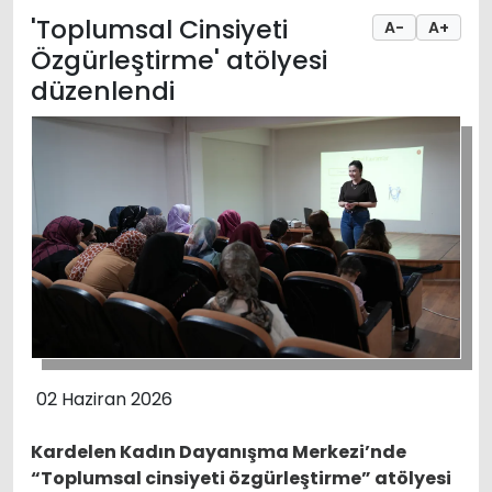
'Toplumsal Cinsiyeti
A-
A+
Özgürleştirme' atölyesi
düzenlendi
02 Haziran 2026
Kardelen Kadın Dayanışma Merkezi’nde
“Toplumsal cinsiyeti özgürleştirme” atölyesi