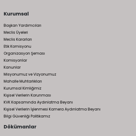
Kurumsal
Başkan Yardımcıları
Meclis Üyeleri
Meclis Kararları
Etik Komisyonu
Organizasyon Şeması
Komisyonlar
Kanunlar
Misyonumuz ve Vizyonumuz
Mahalle Muhtarlıkları
Kurumsal Kimliğimiz
Kişisel Verilerin Korunması
KVK Kapsamında Aydınlatma Beyanı
Kişisel Verilerin İşlenmesi Kamera Aydınlatma Beyanı
Bilgi Güvenliği Politikamız
Dökümanlar