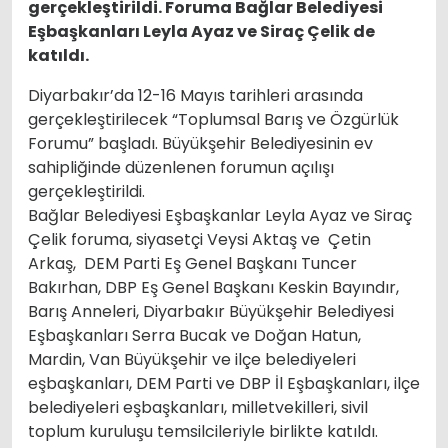
gerçekleştirildi. Foruma Bağlar Belediyesi
Eşbaşkanları Leyla Ayaz ve Siraç Çelik de
katıldı.
Diyarbakır’da 12-16 Mayıs tarihleri arasında
gerçekleştirilecek “Toplumsal Barış ve Özgürlük
Forumu” başladı. Büyükşehir Belediyesinin ev
sahipliğinde düzenlenen forumun açılışı
gerçekleştirildi.
Bağlar Belediyesi Eşbaşkanlar Leyla Ayaz ve Siraç
Çelik foruma, siyasetçi Veysi Aktaş ve Çetin
Arkaş, DEM Parti Eş Genel Başkanı Tuncer
Bakırhan, DBP Eş Genel Başkanı Keskin Bayındır,
Barış Anneleri, Diyarbakır Büyükşehir Belediyesi
Eşbaşkanları Serra Bucak ve Doğan Hatun,
Mardin, Van Büyükşehir ve ilçe belediyeleri
eşbaşkanları, DEM Parti ve DBP İl Eşbaşkanları, ilçe
belediyeleri eşbaşkanları, milletvekilleri, sivil
toplum kuruluşu temsilcileriyle birlikte katıldı.