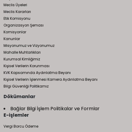
Meclis Üyeleri
Meclis Kararları
Etik Komisyonu
Organizasyon Şeması
Komisyonlar
Kanunlar
Misyonumuz ve Vizyonumuz
Mahalle Muhtarlıkları
Kurumsal Kimliğimiz
Kişisel Verilerin Korunması
KVK Kapsamında Aydınlatma Beyanı
Kişisel Verilerin İşlenmesi Kamera Aydınlatma Beyanı
Bilgi Güvenliği Politikamız
Dökümanlar
Bağlar Bilgi İşlem Politikalar ve Formlar
E-işlemler
Vergi Borcu Ödeme