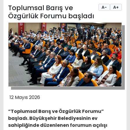
Toplumsal Barış ve
A-
A+
Özgürlük Forumu başladı
12 Mayıs 2026
“Toplumsal Barış ve Özgürlük Forumu”
başladı. Büyükşehir Belediyesinin ev
sahipliğinde düzenlenen forumun açılışı