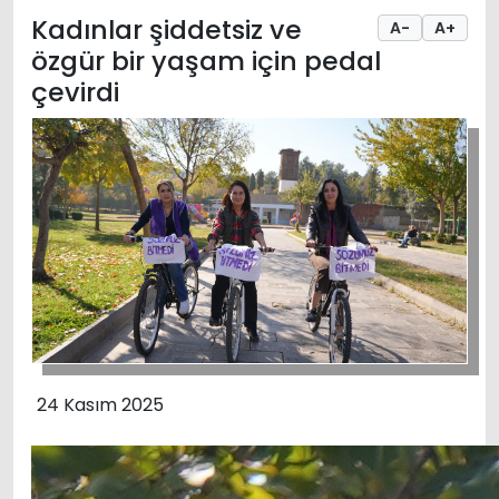
Kadınlar şiddetsiz ve
A-
A+
özgür bir yaşam için pedal
çevirdi
24 Kasım 2025