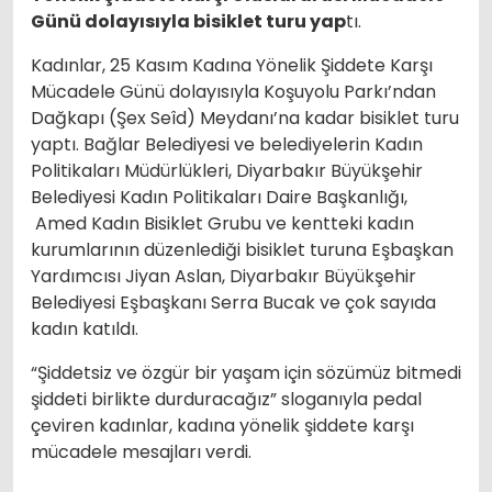
Günü dolayısıyla bisiklet turu yap
tı.
Kadınlar, 25 Kasım Kadına Yönelik Şiddete Karşı
Mücadele Günü dolayısıyla Koşuyolu Parkı’ndan
Dağkapı (Şex Seîd) Meydanı’na kadar bisiklet turu
yaptı. Bağlar Belediyesi ve belediyelerin Kadın
Politikaları Müdürlükleri, Diyarbakır Büyükşehir
Belediyesi Kadın Politikaları Daire Başkanlığı,
Amed Kadın Bisiklet Grubu ve kentteki kadın
kurumlarının düzenlediği bisiklet turuna Eşbaşkan
Yardımcısı Jiyan Aslan, Diyarbakır Büyükşehir
Belediyesi Eşbaşkanı Serra Bucak ve çok sayıda
kadın katıldı.
“Şiddetsiz ve özgür bir yaşam için sözümüz bitmedi
şiddeti birlikte durduracağız” sloganıyla pedal
çeviren kadınlar, kadına yönelik şiddete karşı
mücadele mesajları verdi.