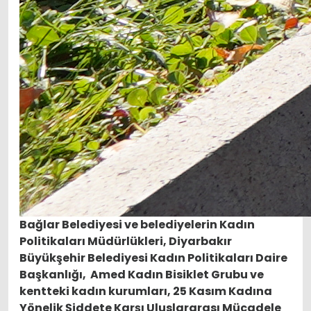
Bağlar Belediyesi ve belediyelerin Kadın
Politikaları Müdürlükleri, Diyarbakır
Büyükşehir Belediyesi Kadın Politikaları Daire
Başkanlığı, Amed Kadın Bisiklet Grubu ve
kentteki kadın kurumları, 25 Kasım Kadına
Yönelik Şiddete Karşı Uluslararası Mücadele