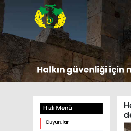
Halkın güvenliği için
H
Hızlı Menü
d
Duyurular