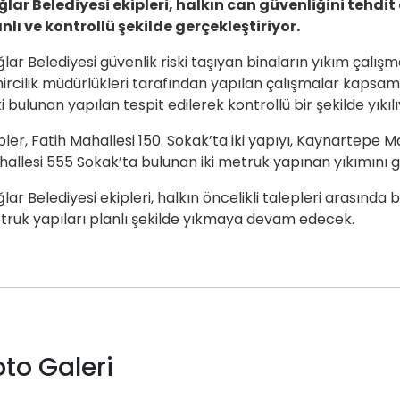
lar Belediyesi ekipleri, halkın can güvenliğini tehdi
nlı ve kontrollü şekilde gerçekleştiriyor.
lar Belediyesi güvenlik riski taşıyan binaların yıkım çalışma
ircilik müdürlükleri tarafından yapılan çalışmalar kapsa
ki bulunan yapılan tespit edilerek kontrollü bir şekilde yıkılı
pler, Fatih Mahallesi 150. Sokak’ta iki yapıyı, Kaynartepe M
allesi 555 Sokak’ta bulunan iki metruk yapınan yıkımını ge
lar Belediyesi ekipleri, halkın öncelikli talepleri arasınd
ruk yapıları planlı şekilde yıkmaya devam edecek.
oto Galeri