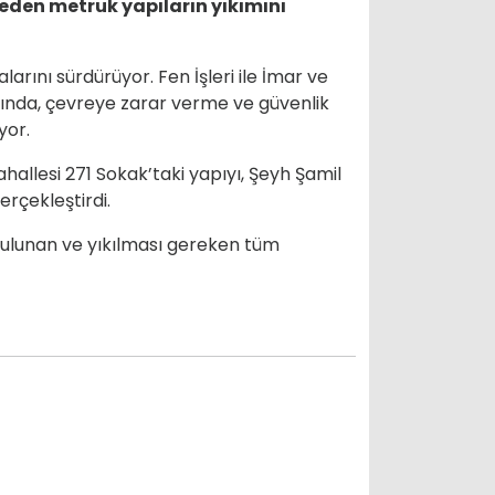
t eden metruk yapıların yıkımını
larını sürdürüyor. Fen İşleri ile İmar ve
mında, çevreye zarar verme ve güvenlik
yor.
ahallesi 271 Sokak’taki yapıyı, Şeyh Şamil
rçekleştirdi.
a bulunan ve yıkılması gereken tüm