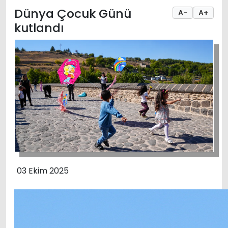
Dünya Çocuk Günü
A-
A+
kutlandı
03 Ekim 2025