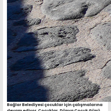
Bağlar Belediyesi çocuklar için çalışmalarına
devam ediyor. Çocuklar, Dünya Çocuk Günü