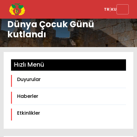
|
TR
KU
Dünya Çocuk Günü
kutlandı
Hızlı Menü
Duyurular
Haberler
Etkinlikler