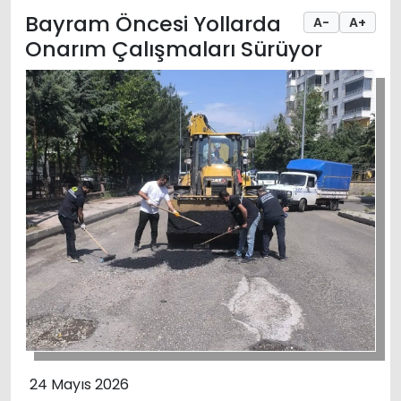
Bayram Öncesi Yollarda
A-
A+
Onarım Çalışmaları Sürüyor
24 Mayıs 2026