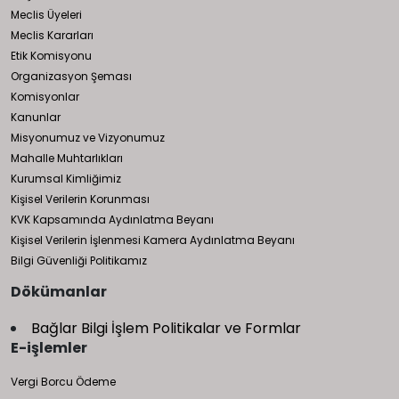
Meclis Üyeleri
Meclis Kararları
Etik Komisyonu
Organizasyon Şeması
Komisyonlar
Kanunlar
Misyonumuz ve Vizyonumuz
Mahalle Muhtarlıkları
Kurumsal Kimliğimiz
Kişisel Verilerin Korunması
KVK Kapsamında Aydınlatma Beyanı
Kişisel Verilerin İşlenmesi Kamera Aydınlatma Beyanı
Bilgi Güvenliği Politikamız
Dökümanlar
Bağlar Bilgi İşlem Politikalar ve Formlar
E-işlemler
Vergi Borcu Ödeme