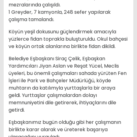
mezralarında çalışıldı.
1 Greyder, 7 kamyonla, 248 sefer yapılarak
çalışma tamalandı.
Köyün yeşil dokusunu güçlendirmek amacıyla
yüzlerce fidan toprakla buluşturuldu. Okul bahçesi
ve köyün ortak alanlarına birlikte fidan dikildi.
Belediye Eşbaşkanı Siraç Çelik, Eşbaşkan
Yardımcıları Jiyan Aslan ve Reşat Yücel, Meclis
üyeleri, bu önemli çalışmaları sahada yürüten Fen
İşleri ile Park ve Bahçeler Müdürlüğü, köyde
muhtarın da katılımyla yurttaşlarla bir araya
geldi. Yurttaşlar çalışmalardan dolayı
memnuniyetini dile getirerek, ihtiyaçlarını dile
getirdi.
Eşbaşkanımız bugün olduğu gibi her çalışmanın
birlikte karar alarak ve üreterek başarıya
ulaşacağını vurguladı.