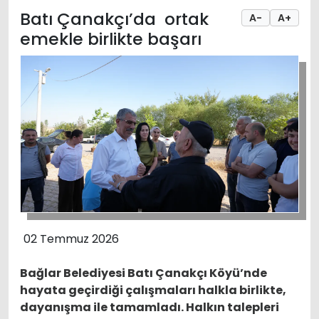
Batı Çanakçı’da ortak
A-
A+
emekle birlikte başarı
02 Temmuz 2026
Bağlar Belediyesi Batı Çanakçı Köyü’nde
hayata geçirdiği çalışmaları halkla birlikte,
dayanışma ile tamamladı. Halkın talepleri