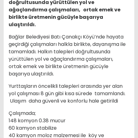
doğrultusunda yürüttülen yol ve
ağaçlandırma çalışmaları, ortak emek ve
birlikte üretmenin gücüyle başarıya
ulaştırıldı.
Bağlar Belediyesi Batı Çanakçı Köyü’nde hayata
geçirdiği çalışmaları halkla birlikte, dayanışma ile
tamamladı. Halkın talepleri doğrultusunda
yürüttülen yol ve ağaçlandırma çalışmaları,
ortak emek ve birlikte üretmenin gücüyle
başarıya ulaştırıldı.
Yurttaşların öncelikli talepleri arasında yer alan
yol çalışması 8 gün gibi kısa sürede tamamlandı.
Ulaşım daha güvenli ve konforlu hale getirildi
Çalışmada;
148 komyon 0.38 mucur
60 kamyon stabilize
40 kamyon moloz malzemesi ile köy ve